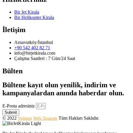
Bir Jet Kirala
Bir Helikopter Kirala
İletişim
Arnavutköy/İstanbul
+90 542 402 82 71
info@birjetkirala.com
Çalışma Saatleri : 7 Gün/24 Saat
Bülten
Bültene kayıt olun yenilik, indirim ve
kampanyalardan anında haberdar olun.
E-Posta adresiniz
Submit
© 2022
Tüm Hakları Saklıdır.
Voligen
Web Tasarım