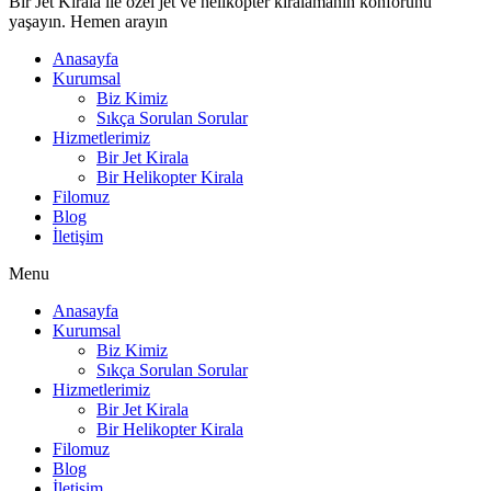
Bir Jet Kirala ile özel jet ve helikopter kiralamanın konforunu
yaşayın. Hemen arayın
Anasayfa
Kurumsal
Biz Kimiz
Sıkça Sorulan Sorular
Hizmetlerimiz
Bir Jet Kirala
Bir Helikopter Kirala
Filomuz
Blog
İletişim
Menu
Anasayfa
Kurumsal
Biz Kimiz
Sıkça Sorulan Sorular
Hizmetlerimiz
Bir Jet Kirala
Bir Helikopter Kirala
Filomuz
Blog
İletişim