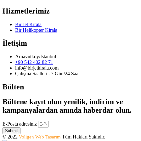
Hizmetlerimiz
Bir Jet Kirala
Bir Helikopter Kirala
İletişim
Arnavutköy/İstanbul
+90 542 402 82 71
info@birjetkirala.com
Çalışma Saatleri : 7 Gün/24 Saat
Bülten
Bültene kayıt olun yenilik, indirim ve
kampanyalardan anında haberdar olun.
E-Posta adresiniz
Submit
© 2022
Tüm Hakları Saklıdır.
Voligen
Web Tasarım