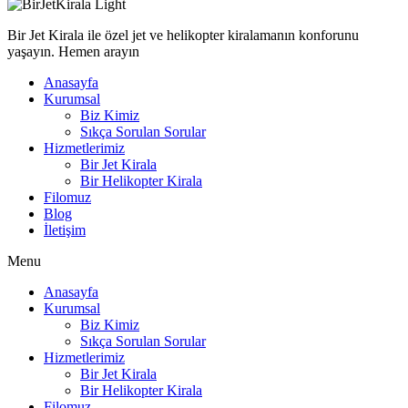
Bir Jet Kirala ile özel jet ve helikopter kiralamanın konforunu
yaşayın. Hemen arayın
Anasayfa
Kurumsal
Biz Kimiz
Sıkça Sorulan Sorular
Hizmetlerimiz
Bir Jet Kirala
Bir Helikopter Kirala
Filomuz
Blog
İletişim
Menu
Anasayfa
Kurumsal
Biz Kimiz
Sıkça Sorulan Sorular
Hizmetlerimiz
Bir Jet Kirala
Bir Helikopter Kirala
Filomuz