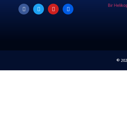
Bir Heliko
© 20