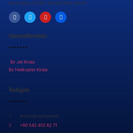
Arnavutköy 34283, İstanbul New Airport
Hizmetlerimiz
Bir Jet Kirala
Bir Helikopter Kirala
İletişim
Arnavutköy/İstanbul
+90 542 402 82 71