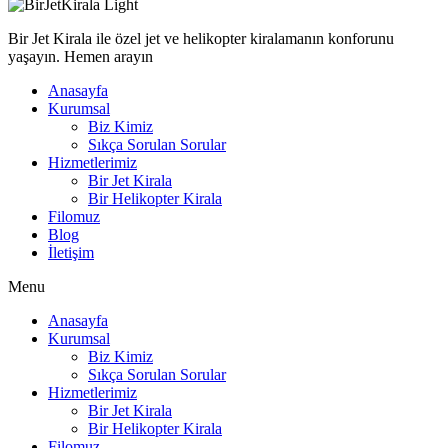
Bir Jet Kirala ile özel jet ve helikopter kiralamanın konforunu
yaşayın. Hemen arayın
Anasayfa
Kurumsal
Biz Kimiz
Sıkça Sorulan Sorular
Hizmetlerimiz
Bir Jet Kirala
Bir Helikopter Kirala
Filomuz
Blog
İletişim
Menu
Anasayfa
Kurumsal
Biz Kimiz
Sıkça Sorulan Sorular
Hizmetlerimiz
Bir Jet Kirala
Bir Helikopter Kirala
Filomuz