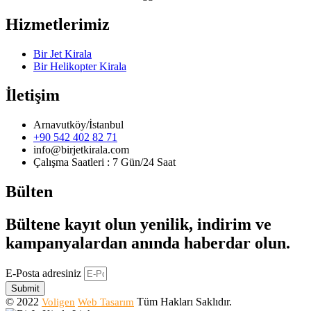
Hizmetlerimiz
Bir Jet Kirala
Bir Helikopter Kirala
İletişim
Arnavutköy/İstanbul
+90 542 402 82 71
info@birjetkirala.com
Çalışma Saatleri : 7 Gün/24 Saat
Bülten
Bültene kayıt olun yenilik, indirim ve
kampanyalardan anında haberdar olun.
E-Posta adresiniz
Submit
© 2022
Tüm Hakları Saklıdır.
Voligen
Web Tasarım