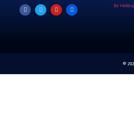
Bir Heliko
© 20