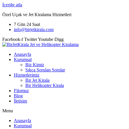
İçeriğe atla
Özel Uçak ve Jet Kiralama Hizmetleri
7 Gün 24 Saat
info@birjetkirala.com
Facebook-f
Twitter
Youtube
Digg
Anasayfa
Kurumsal
Biz Kimiz
Sıkça Sorulan Sorular
Hizmetlerimiz
Bir Jet Kirala
Bir Helikopter Kirala
Filomuz
Blog
İletişim
Menu
Anasayfa
Kurumsal