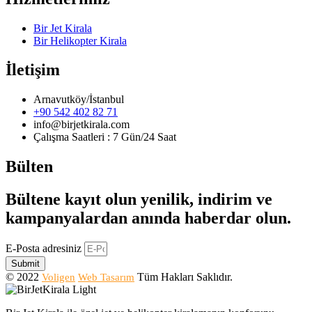
Bir Jet Kirala
Bir Helikopter Kirala
İletişim
Arnavutköy/İstanbul
+90 542 402 82 71
info@birjetkirala.com
Çalışma Saatleri : 7 Gün/24 Saat
Bülten
Bültene kayıt olun yenilik, indirim ve
kampanyalardan anında haberdar olun.
E-Posta adresiniz
Submit
© 2022
Tüm Hakları Saklıdır.
Voligen
Web Tasarım