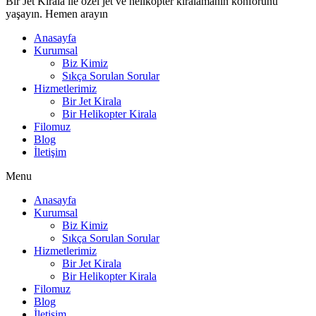
Bir Jet Kirala ile özel jet ve helikopter kiralamanın konforunu
yaşayın. Hemen arayın
Anasayfa
Kurumsal
Biz Kimiz
Sıkça Sorulan Sorular
Hizmetlerimiz
Bir Jet Kirala
Bir Helikopter Kirala
Filomuz
Blog
İletişim
Menu
Anasayfa
Kurumsal
Biz Kimiz
Sıkça Sorulan Sorular
Hizmetlerimiz
Bir Jet Kirala
Bir Helikopter Kirala
Filomuz
Blog
İletişim