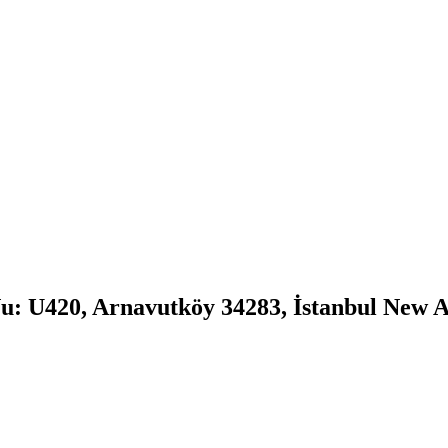
u: U420, Arnavutköy 34283, İstanbul New A