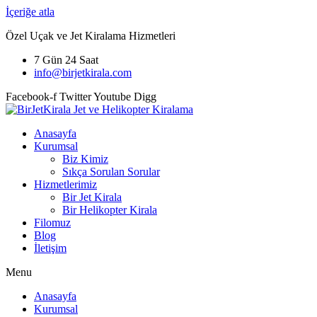
İçeriğe atla
Özel Uçak ve Jet Kiralama Hizmetleri
7 Gün 24 Saat
info@birjetkirala.com
Facebook-f
Twitter
Youtube
Digg
Anasayfa
Kurumsal
Biz Kimiz
Sıkça Sorulan Sorular
Hizmetlerimiz
Bir Jet Kirala
Bir Helikopter Kirala
Filomuz
Blog
İletişim
Menu
Anasayfa
Kurumsal