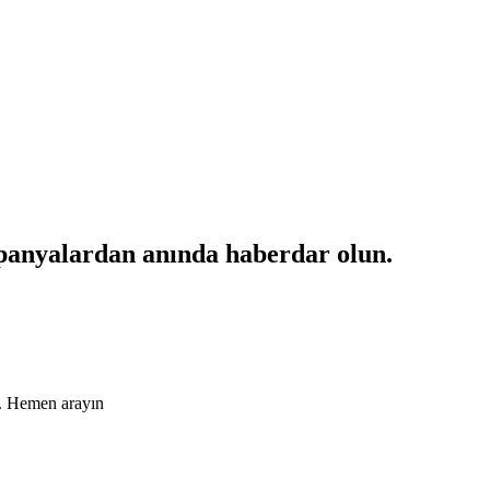
mpanyalardan anında haberdar olun.
ın. Hemen arayın