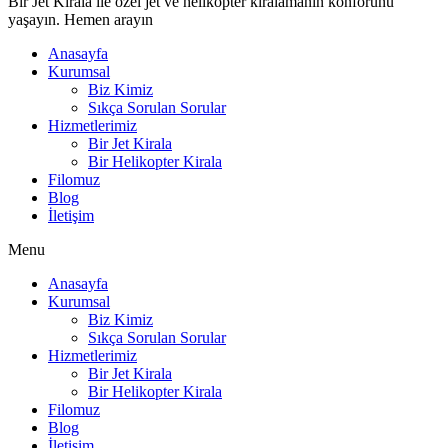
Bir Jet Kirala ile özel jet ve helikopter kiralamanın konforunu
yaşayın. Hemen arayın
Anasayfa
Kurumsal
Biz Kimiz
Sıkça Sorulan Sorular
Hizmetlerimiz
Bir Jet Kirala
Bir Helikopter Kirala
Filomuz
Blog
İletişim
Menu
Anasayfa
Kurumsal
Biz Kimiz
Sıkça Sorulan Sorular
Hizmetlerimiz
Bir Jet Kirala
Bir Helikopter Kirala
Filomuz
Blog
İletişim