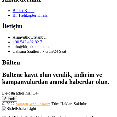
Bir Jet Kirala
Bir Helikopter Kirala
İletişim
Arnavutköy/İstanbul
+90 542 402 82 71
info@birjetkirala.com
Çalışma Saatleri : 7 Gün/24 Saat
Bülten
Bültene kayıt olun yenilik, indirim ve
kampanyalardan anında haberdar olun.
E-Posta adresiniz
Submit
© 2022
Tüm Hakları Saklıdır.
Voligen
Web Tasarım