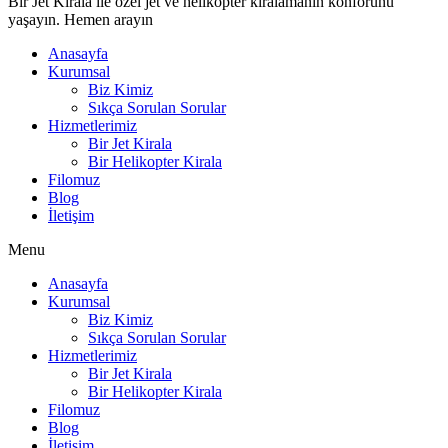
Bir Jet Kirala ile özel jet ve helikopter kiralamanın konforunu
yaşayın. Hemen arayın
Anasayfa
Kurumsal
Biz Kimiz
Sıkça Sorulan Sorular
Hizmetlerimiz
Bir Jet Kirala
Bir Helikopter Kirala
Filomuz
Blog
İletişim
Menu
Anasayfa
Kurumsal
Biz Kimiz
Sıkça Sorulan Sorular
Hizmetlerimiz
Bir Jet Kirala
Bir Helikopter Kirala
Filomuz
Blog
İletişim