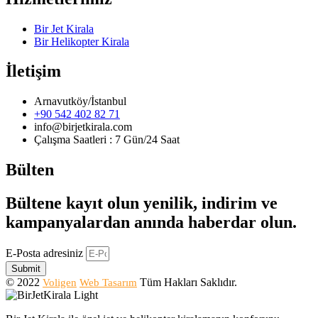
Bir Jet Kirala
Bir Helikopter Kirala
İletişim
Arnavutköy/İstanbul
+90 542 402 82 71
info@birjetkirala.com
Çalışma Saatleri : 7 Gün/24 Saat
Bülten
Bültene kayıt olun yenilik, indirim ve
kampanyalardan anında haberdar olun.
E-Posta adresiniz
Submit
© 2022
Tüm Hakları Saklıdır.
Voligen
Web Tasarım