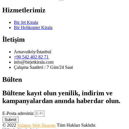
Hizmetlerimiz
Bir Jet Kirala
Bir Helikopter Kirala
İletişim
Arnavutköy/İstanbul
+90 542 402 82 71
info@birjetkirala.com
Çalışma Saatleri : 7 Gün/24 Saat
Bülten
Bültene kayıt olun yenilik, indirim ve
kampanyalardan anında haberdar olun.
E-Posta adresiniz
Submit
© 2022
Tüm Hakları Saklıdır.
Voligen
Web Tasarım