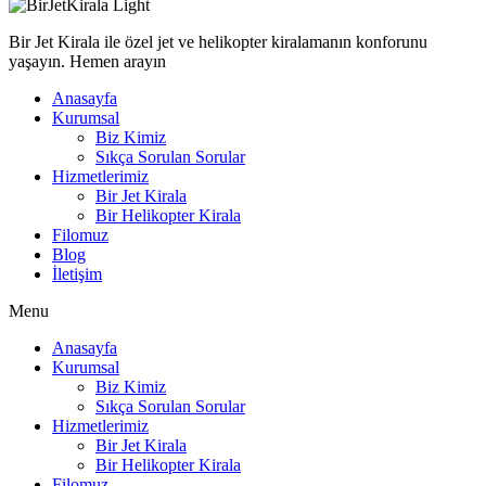
Bir Jet Kirala ile özel jet ve helikopter kiralamanın konforunu
yaşayın. Hemen arayın
Anasayfa
Kurumsal
Biz Kimiz
Sıkça Sorulan Sorular
Hizmetlerimiz
Bir Jet Kirala
Bir Helikopter Kirala
Filomuz
Blog
İletişim
Menu
Anasayfa
Kurumsal
Biz Kimiz
Sıkça Sorulan Sorular
Hizmetlerimiz
Bir Jet Kirala
Bir Helikopter Kirala
Filomuz