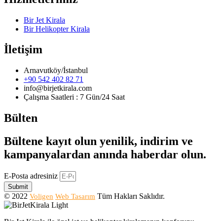
Bir Jet Kirala
Bir Helikopter Kirala
İletişim
Arnavutköy/İstanbul
+90 542 402 82 71
info@birjetkirala.com
Çalışma Saatleri : 7 Gün/24 Saat
Bülten
Bültene kayıt olun yenilik, indirim ve
kampanyalardan anında haberdar olun.
E-Posta adresiniz
Submit
© 2022
Tüm Hakları Saklıdır.
Voligen
Web Tasarım