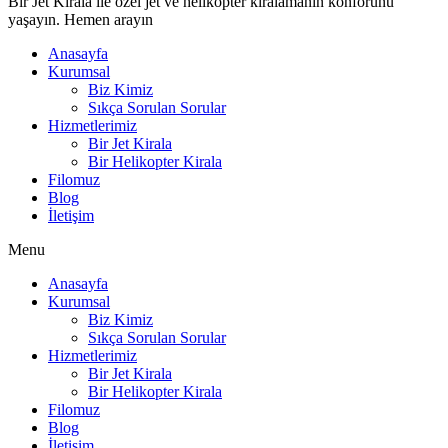
Bir Jet Kirala ile özel jet ve helikopter kiralamanın konforunu
yaşayın. Hemen arayın
Anasayfa
Kurumsal
Biz Kimiz
Sıkça Sorulan Sorular
Hizmetlerimiz
Bir Jet Kirala
Bir Helikopter Kirala
Filomuz
Blog
İletişim
Menu
Anasayfa
Kurumsal
Biz Kimiz
Sıkça Sorulan Sorular
Hizmetlerimiz
Bir Jet Kirala
Bir Helikopter Kirala
Filomuz
Blog
İletişim