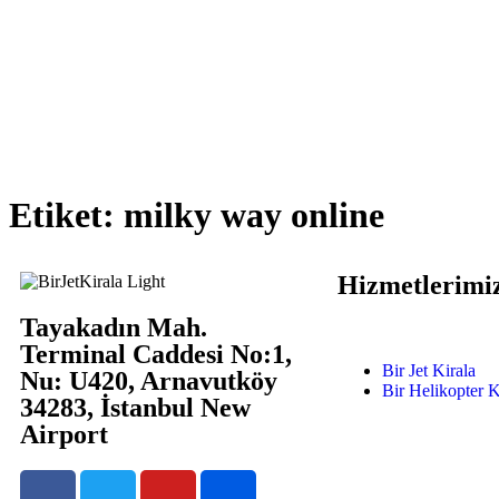
Etiket:
milky way online
Hizmetlerimi
Tayakadın Mah.
Terminal Caddesi No:1,
Bir Jet Kirala
Nu: U420, Arnavutköy
Bir Helikopter K
34283, İstanbul New
Airport