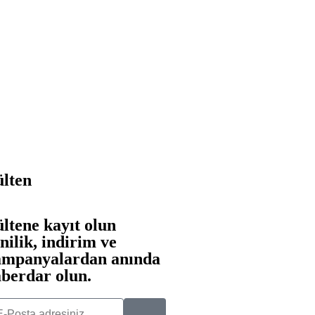
lten
ltene kayıt olun
nilik, indirim ve
ampanyalardan anında
berdar olun.