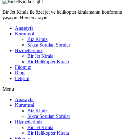
Bir Jet Kirala ile özel jet ve helikopter kiralamanın konforunu
yaşayın. Hemen arayın
Anasayfa
Kurumsal
Biz Kimiz
Sıkça Sorulan Sorular
Hizmetlerimiz
Bir Jet Kirala
Bir Helikopter Kirala
Filomuz
Blog
İletişim
Menu
Anasayfa
Kurumsal
Biz Kimiz
Sıkça Sorulan Sorular
Hizmetlerimiz
Bir Jet Kirala
Bir Helikopter Kirala
Filomuz