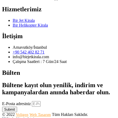
Hizmetlerimiz
Bir Jet Kirala
Bir Helikopter Kirala
İletişim
Arnavutköy/İstanbul
+90 542 402 82 71
info@birjetkirala.com
Çalışma Saatleri : 7 Gün/24 Saat
Bülten
Bültene kayıt olun yenilik, indirim ve
kampanyalardan anında haberdar olun.
E-Posta adresiniz
Submit
© 2022
Tüm Hakları Saklıdır.
Voligen
Web Tasarım