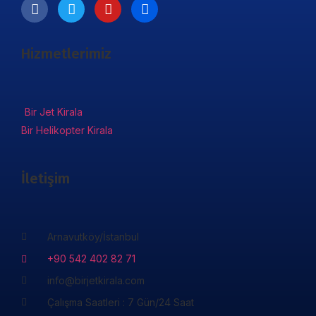
Hizmetlerimiz
Bir Jet Kirala
Bir Helikopter Kirala
İletişim
Arnavutköy/İstanbul
+90 542 402 82 71
info@birjetkirala.com
Çalışma Saatleri : 7 Gün/24 Saat