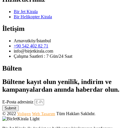
Bir Jet Kirala
Bir Helikopter Kirala
İletişim
Arnavutköy/İstanbul
+90 542 402 82 71
info@birjetkirala.com
Çalışma Saatleri : 7 Gün/24 Saat
Bülten
Bültene kayıt olun yenilik, indirim ve
kampanyalardan anında haberdar olun.
E-Posta adresiniz
Submit
© 2022
Tüm Hakları Saklıdır.
Voligen
Web Tasarım