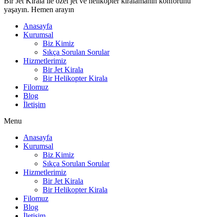
Bir Jet Kirala ile özel jet ve helikopter kiralamanın konforunu
yaşayın. Hemen arayın
Anasayfa
Kurumsal
Biz Kimiz
Sıkça Sorulan Sorular
Hizmetlerimiz
Bir Jet Kirala
Bir Helikopter Kirala
Filomuz
Blog
İletişim
Menu
Anasayfa
Kurumsal
Biz Kimiz
Sıkça Sorulan Sorular
Hizmetlerimiz
Bir Jet Kirala
Bir Helikopter Kirala
Filomuz
Blog
İletişim