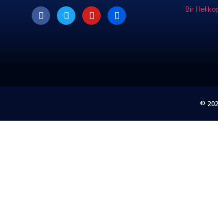
Bir Heliko
© 20