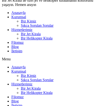
Bir Jet Kirala ile özel jet ve helikopter kiralamanın konforunu
yaşayın. Hemen arayın
Anasayfa
Kurumsal
Biz Kimiz
Sıkça Sorulan Sorular
Hizmetlerimiz
Bir Jet Kirala
Bir Helikopter Kirala
Filomuz
Blog
İletişim
Menu
Anasayfa
Kurumsal
Biz Kimiz
Sıkça Sorulan Sorular
Hizmetlerimiz
Bir Jet Kirala
Bir Helikopter Kirala
Filomuz
Blog
İletişim