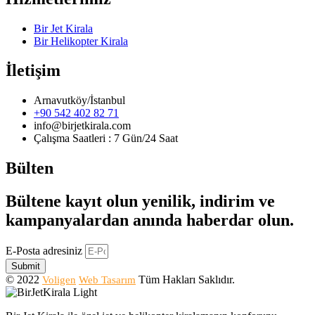
Bir Jet Kirala
Bir Helikopter Kirala
İletişim
Arnavutköy/İstanbul
+90 542 402 82 71
info@birjetkirala.com
Çalışma Saatleri : 7 Gün/24 Saat
Bülten
Bültene kayıt olun yenilik, indirim ve
kampanyalardan anında haberdar olun.
E-Posta adresiniz
Submit
© 2022
Tüm Hakları Saklıdır.
Voligen
Web Tasarım