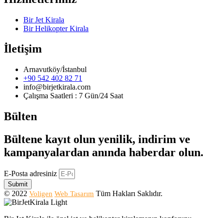
Bir Jet Kirala
Bir Helikopter Kirala
İletişim
Arnavutköy/İstanbul
+90 542 402 82 71
info@birjetkirala.com
Çalışma Saatleri : 7 Gün/24 Saat
Bülten
Bültene kayıt olun yenilik, indirim ve
kampanyalardan anında haberdar olun.
E-Posta adresiniz
Submit
© 2022
Tüm Hakları Saklıdır.
Voligen
Web Tasarım