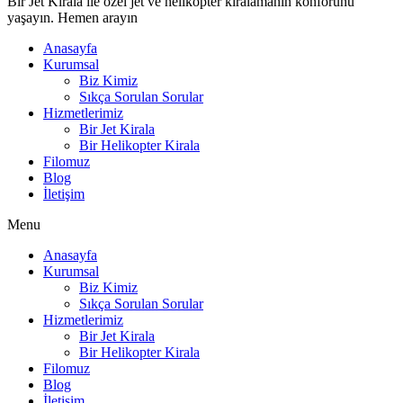
Bir Jet Kirala ile özel jet ve helikopter kiralamanın konforunu
yaşayın. Hemen arayın
Anasayfa
Kurumsal
Biz Kimiz
Sıkça Sorulan Sorular
Hizmetlerimiz
Bir Jet Kirala
Bir Helikopter Kirala
Filomuz
Blog
İletişim
Menu
Anasayfa
Kurumsal
Biz Kimiz
Sıkça Sorulan Sorular
Hizmetlerimiz
Bir Jet Kirala
Bir Helikopter Kirala
Filomuz
Blog
İletişim