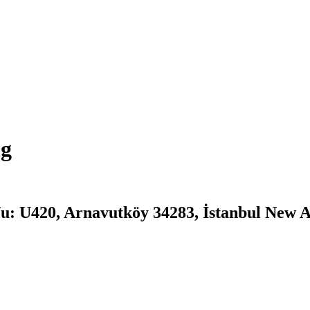
ng
u: U420, Arnavutköy 34283, İstanbul New A