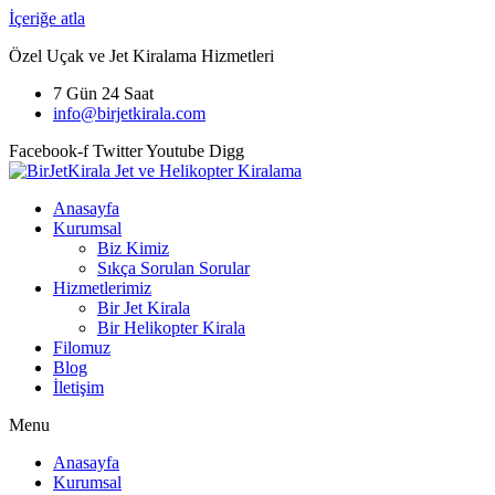
İçeriğe atla
Özel Uçak ve Jet Kiralama Hizmetleri
7 Gün 24 Saat
info@birjetkirala.com
Facebook-f
Twitter
Youtube
Digg
Anasayfa
Kurumsal
Biz Kimiz
Sıkça Sorulan Sorular
Hizmetlerimiz
Bir Jet Kirala
Bir Helikopter Kirala
Filomuz
Blog
İletişim
Menu
Anasayfa
Kurumsal