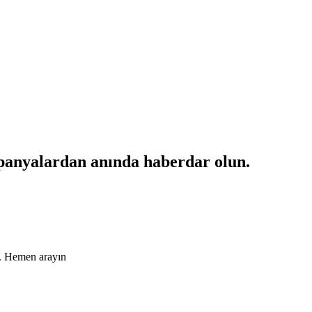
mpanyalardan anında haberdar olun.
ın. Hemen arayın