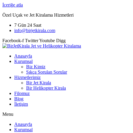
İçeriğe atla
Özel Uçak ve Jet Kiralama Hizmetleri
7 Gün 24 Saat
info@birjetkirala.com
Facebook-f
Twitter
Youtube
Digg
Anasayfa
Kurumsal
Biz Kimiz
Sıkça Sorulan Sorular
Hizmetlerimiz
Bir Jet Kirala
Bir Helikopter Kirala
Filomuz
Blog
İletişim
Menu
Anasayfa
Kurumsal