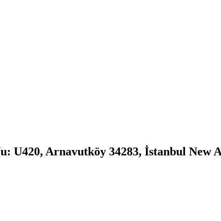
u: U420, Arnavutköy 34283, İstanbul New A