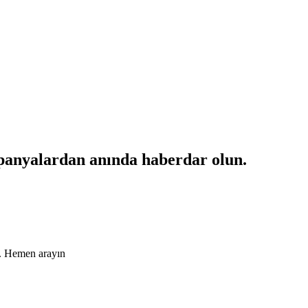
mpanyalardan anında haberdar olun.
ın. Hemen arayın