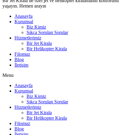
Bir Jet Kirala ile özel jet ve helikopter kiralamanın konforunu
yaşayın. Hemen arayın
Anasayfa
Kurumsal
Biz Kimiz
Sıkça Sorulan Sorular
Hizmetlerimiz
Bir Jet Kirala
Bir Helikopter Kirala
Filomuz
Blog
İletişim
Menu
Anasayfa
Kurumsal
Biz Kimiz
Sıkça Sorulan Sorular
Hizmetlerimiz
Bir Jet Kirala
Bir Helikopter Kirala
Filomuz
Blog
İletişim