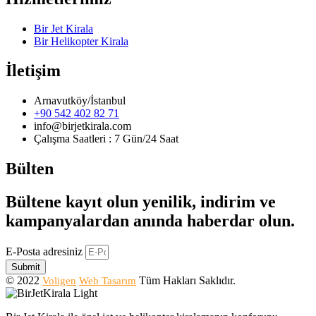
Bir Jet Kirala
Bir Helikopter Kirala
İletişim
Arnavutköy/İstanbul
+90 542 402 82 71
info@birjetkirala.com
Çalışma Saatleri : 7 Gün/24 Saat
Bülten
Bültene kayıt olun yenilik, indirim ve
kampanyalardan anında haberdar olun.
E-Posta adresiniz
Submit
© 2022
Tüm Hakları Saklıdır.
Voligen
Web Tasarım