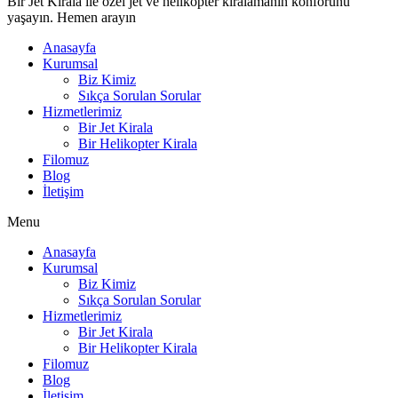
Bir Jet Kirala ile özel jet ve helikopter kiralamanın konforunu
yaşayın. Hemen arayın
Anasayfa
Kurumsal
Biz Kimiz
Sıkça Sorulan Sorular
Hizmetlerimiz
Bir Jet Kirala
Bir Helikopter Kirala
Filomuz
Blog
İletişim
Menu
Anasayfa
Kurumsal
Biz Kimiz
Sıkça Sorulan Sorular
Hizmetlerimiz
Bir Jet Kirala
Bir Helikopter Kirala
Filomuz
Blog
İletişim