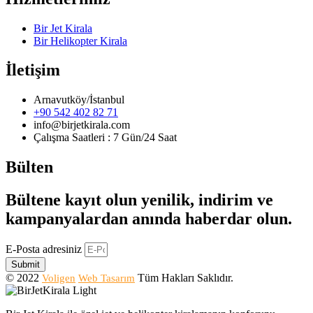
Bir Jet Kirala
Bir Helikopter Kirala
İletişim
Arnavutköy/İstanbul
+90 542 402 82 71
info@birjetkirala.com
Çalışma Saatleri : 7 Gün/24 Saat
Bülten
Bültene kayıt olun yenilik, indirim ve
kampanyalardan anında haberdar olun.
E-Posta adresiniz
Submit
© 2022
Tüm Hakları Saklıdır.
Voligen
Web Tasarım