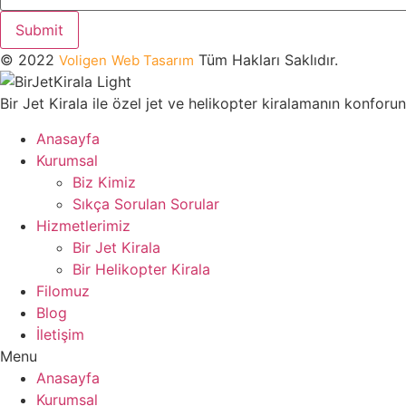
Submit
© 2022
Tüm Hakları Saklıdır.
Voligen
Web Tasarım
Bir Jet Kirala ile özel jet ve helikopter kiralamanın konfor
Anasayfa
Kurumsal
Biz Kimiz
Sıkça Sorulan Sorular
Hizmetlerimiz
Bir Jet Kirala
Bir Helikopter Kirala
Filomuz
Blog
İletişim
Menu
Anasayfa
Kurumsal