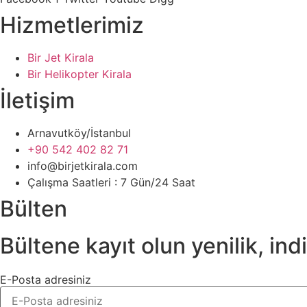
Hizmetlerimiz
Bir Jet Kirala
Bir Helikopter Kirala
İletişim
Arnavutköy/İstanbul
+90 542 402 82 71
info@birjetkirala.com
Çalışma Saatleri : 7 Gün/24 Saat
Bülten
Bültene kayıt olun yenilik, i
E-Posta adresiniz