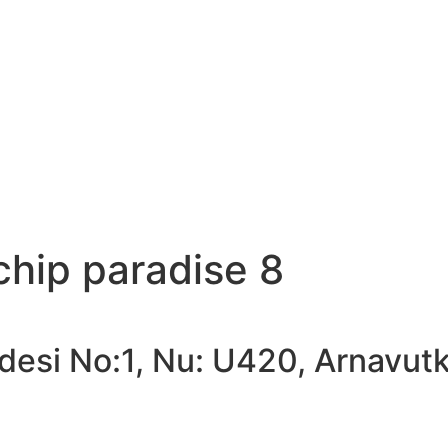
chip paradise 8
desi No:1, Nu: U420, Arnavut