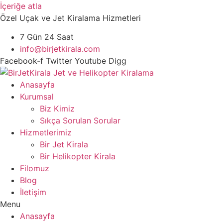
İçeriğe atla
Özel Uçak ve Jet Kiralama Hizmetleri
7 Gün 24 Saat
info@birjetkirala.com
Facebook-f
Twitter
Youtube
Digg
Anasayfa
Kurumsal
Biz Kimiz
Sıkça Sorulan Sorular
Hizmetlerimiz
Bir Jet Kirala
Bir Helikopter Kirala
Filomuz
Blog
İletişim
Menu
Anasayfa