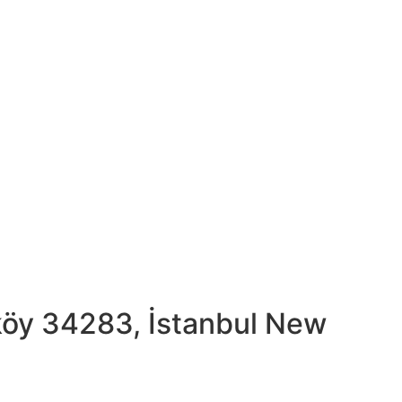
köy 34283, İstanbul New