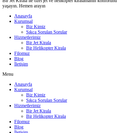
Bir Jet Kirala ile özel jet ve helikopter kiralamanın konforunu
yaşayın. Hemen arayın
Anasayfa
Kurumsal
Biz Kimiz
Sıkça Sorulan Sorular
Hizmetlerimiz
Bir Jet Kirala
Bir Helikopter Kirala
Filomuz
Blog
İletişim
Menu
Anasayfa
Kurumsal
Biz Kimiz
Sıkça Sorulan Sorular
Hizmetlerimiz
Bir Jet Kirala
Bir Helikopter Kirala
Filomuz
Blog
İletişim