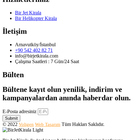
Bir Jet Kirala
Bir Helikopter Kirala
İletişim
Arnavutköy/İstanbul
+90 542 402 82 71
info@birjetkirala.com
Çalışma Saatleri : 7 Gün/24 Saat
Bülten
Bültene kayıt olun yenilik, indirim ve
kampanyalardan anında haberdar olun.
E-Posta adresiniz
Submit
© 2022
Tüm Hakları Saklıdır.
Voligen
Web Tasarım