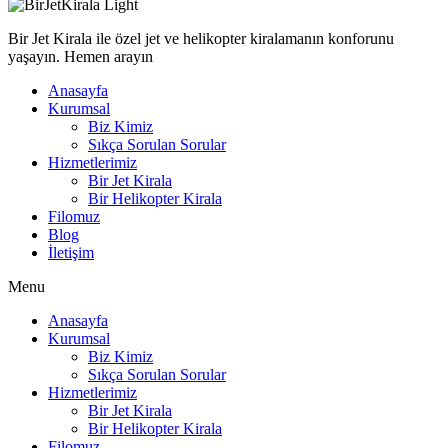
Bir Jet Kirala ile özel jet ve helikopter kiralamanın konforunu
yaşayın. Hemen arayın
Anasayfa
Kurumsal
Biz Kimiz
Sıkça Sorulan Sorular
Hizmetlerimiz
Bir Jet Kirala
Bir Helikopter Kirala
Filomuz
Blog
İletişim
Menu
Anasayfa
Kurumsal
Biz Kimiz
Sıkça Sorulan Sorular
Hizmetlerimiz
Bir Jet Kirala
Bir Helikopter Kirala
Filomuz