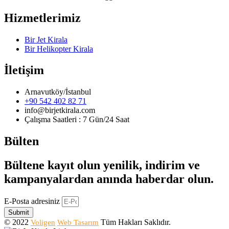
Hizmetlerimiz
Bir Jet Kirala
Bir Helikopter Kirala
İletişim
Arnavutköy/İstanbul
+90 542 402 82 71
info@birjetkirala.com
Çalışma Saatleri : 7 Gün/24 Saat
Bülten
Bültene kayıt olun yenilik, indirim ve
kampanyalardan anında haberdar olun.
E-Posta adresiniz
Submit
© 2022
Tüm Hakları Saklıdır.
Voligen
Web Tasarım