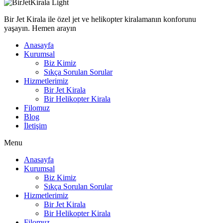
Bir Jet Kirala ile özel jet ve helikopter kiralamanın konforunu
yaşayın. Hemen arayın
Anasayfa
Kurumsal
Biz Kimiz
Sıkça Sorulan Sorular
Hizmetlerimiz
Bir Jet Kirala
Bir Helikopter Kirala
Filomuz
Blog
İletişim
Menu
Anasayfa
Kurumsal
Biz Kimiz
Sıkça Sorulan Sorular
Hizmetlerimiz
Bir Jet Kirala
Bir Helikopter Kirala
Filomuz