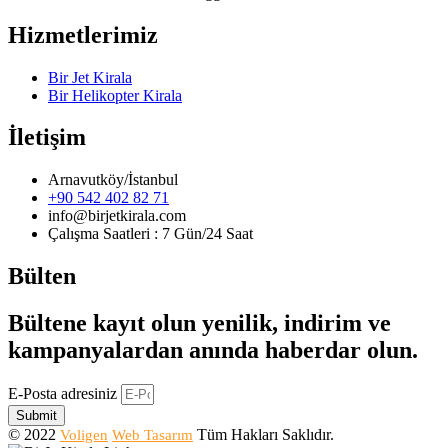
Hizmetlerimiz
Bir Jet Kirala
Bir Helikopter Kirala
İletişim
Arnavutköy/İstanbul
+90 542 402 82 71
info@birjetkirala.com
Çalışma Saatleri : 7 Gün/24 Saat
Bülten
Bültene kayıt olun yenilik, indirim ve
kampanyalardan anında haberdar olun.
E-Posta adresiniz
Submit
© 2022
Tüm Hakları Saklıdır.
Voligen
Web Tasarım