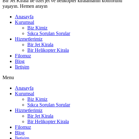
Bir Jet Kirala ile özel jet ve helikopter kiralamanın konforunu
yaşayın. Hemen arayın
Anasayfa
Kurumsal
Biz Kimiz
Sıkça Sorulan Sorular
Hizmetlerimiz
Bir Jet Kirala
Bir Helikopter Kirala
Filomuz
Blog
İletişim
Menu
Anasayfa
Kurumsal
Biz Kimiz
Sıkça Sorulan Sorular
Hizmetlerimiz
Bir Jet Kirala
Bir Helikopter Kirala
Filomuz
Blog
İletişim