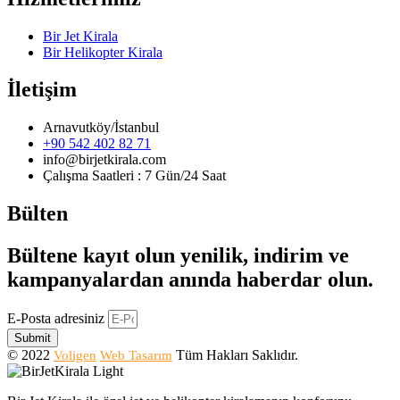
Bir Jet Kirala
Bir Helikopter Kirala
İletişim
Arnavutköy/İstanbul
+90 542 402 82 71
info@birjetkirala.com
Çalışma Saatleri : 7 Gün/24 Saat
Bülten
Bültene kayıt olun yenilik, indirim ve
kampanyalardan anında haberdar olun.
E-Posta adresiniz
Submit
© 2022
Tüm Hakları Saklıdır.
Voligen
Web Tasarım