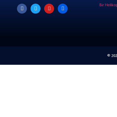
Bir Heliko
© 20