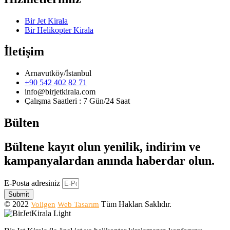
Bir Jet Kirala
Bir Helikopter Kirala
İletişim
Arnavutköy/İstanbul
+90 542 402 82 71
info@birjetkirala.com
Çalışma Saatleri : 7 Gün/24 Saat
Bülten
Bültene kayıt olun yenilik, indirim ve
kampanyalardan anında haberdar olun.
E-Posta adresiniz
Submit
© 2022
Tüm Hakları Saklıdır.
Voligen
Web Tasarım