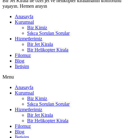
Bir Jet Kirala ile özel jet ve helikopter kiralamanın konforunu
yaşayın. Hemen arayın
Anasayfa
Kurumsal
Biz Kimiz
Sıkça Sorulan Sorular
Hizmetlerimiz
Bir Jet Kirala
Bir Helikopter Kirala
Filomuz
Blog
İletişim
Menu
Anasayfa
Kurumsal
Biz Kimiz
Sıkça Sorulan Sorular
Hizmetlerimiz
Bir Jet Kirala
Bir Helikopter Kirala
Filomuz
Blog
İletişim