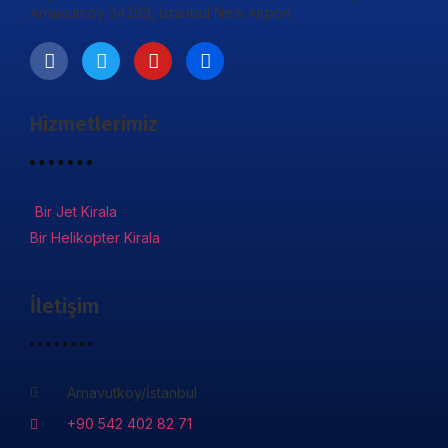
Arnavutköy 34283, İstanbul New Airport
Hizmetlerimiz
Bir Jet Kirala
Bir Helikopter Kirala
İletişim
Arnavutköy/İstanbul
+90 542 402 82 71