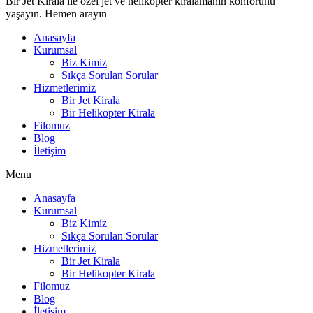
Bir Jet Kirala ile özel jet ve helikopter kiralamanın konforunu
yaşayın. Hemen arayın
Anasayfa
Kurumsal
Biz Kimiz
Sıkça Sorulan Sorular
Hizmetlerimiz
Bir Jet Kirala
Bir Helikopter Kirala
Filomuz
Blog
İletişim
Menu
Anasayfa
Kurumsal
Biz Kimiz
Sıkça Sorulan Sorular
Hizmetlerimiz
Bir Jet Kirala
Bir Helikopter Kirala
Filomuz
Blog
İletişim