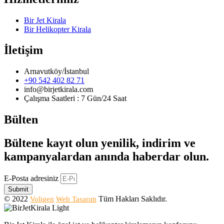
Bir Jet Kirala
Bir Helikopter Kirala
İletişim
Arnavutköy/İstanbul
+90 542 402 82 71
info@birjetkirala.com
Çalışma Saatleri : 7 Gün/24 Saat
Bülten
Bültene kayıt olun yenilik, indirim ve
kampanyalardan anında haberdar olun.
E-Posta adresiniz
Submit
© 2022
Tüm Hakları Saklıdır.
Voligen
Web Tasarım