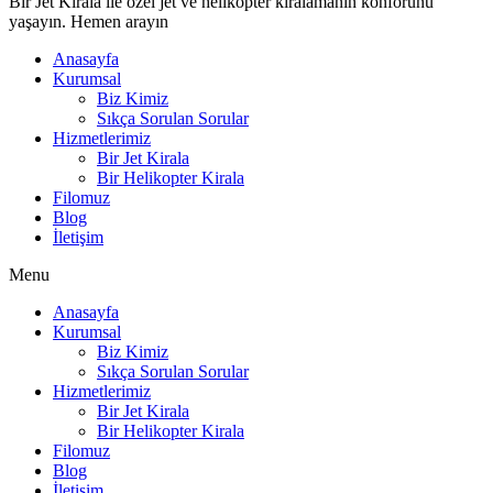
Bir Jet Kirala ile özel jet ve helikopter kiralamanın konforunu
yaşayın. Hemen arayın
Anasayfa
Kurumsal
Biz Kimiz
Sıkça Sorulan Sorular
Hizmetlerimiz
Bir Jet Kirala
Bir Helikopter Kirala
Filomuz
Blog
İletişim
Menu
Anasayfa
Kurumsal
Biz Kimiz
Sıkça Sorulan Sorular
Hizmetlerimiz
Bir Jet Kirala
Bir Helikopter Kirala
Filomuz
Blog
İletişim