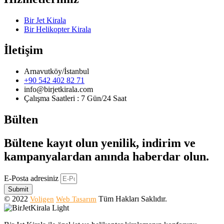
Bir Jet Kirala
Bir Helikopter Kirala
İletişim
Arnavutköy/İstanbul
+90 542 402 82 71
info@birjetkirala.com
Çalışma Saatleri : 7 Gün/24 Saat
Bülten
Bültene kayıt olun yenilik, indirim ve
kampanyalardan anında haberdar olun.
E-Posta adresiniz
Submit
© 2022
Tüm Hakları Saklıdır.
Voligen
Web Tasarım