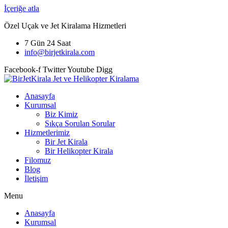
İçeriğe atla
Özel Uçak ve Jet Kiralama Hizmetleri
7 Gün 24 Saat
info@birjetkirala.com
Facebook-f
Twitter
Youtube
Digg
Anasayfa
Kurumsal
Biz Kimiz
Sıkça Sorulan Sorular
Hizmetlerimiz
Bir Jet Kirala
Bir Helikopter Kirala
Filomuz
Blog
İletişim
Menu
Anasayfa
Kurumsal