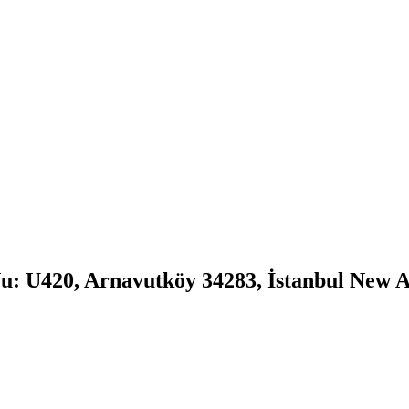
u: U420, Arnavutköy 34283, İstanbul New A