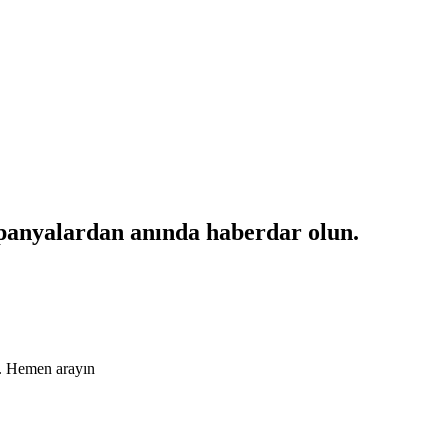
mpanyalardan anında haberdar olun.
ın. Hemen arayın