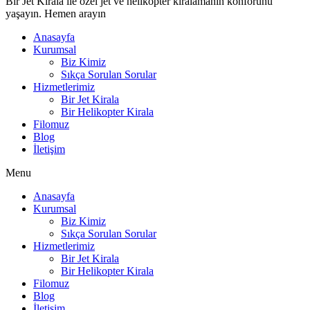
Bir Jet Kirala ile özel jet ve helikopter kiralamanın konforunu
yaşayın. Hemen arayın
Anasayfa
Kurumsal
Biz Kimiz
Sıkça Sorulan Sorular
Hizmetlerimiz
Bir Jet Kirala
Bir Helikopter Kirala
Filomuz
Blog
İletişim
Menu
Anasayfa
Kurumsal
Biz Kimiz
Sıkça Sorulan Sorular
Hizmetlerimiz
Bir Jet Kirala
Bir Helikopter Kirala
Filomuz
Blog
İletişim