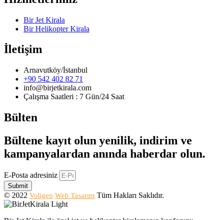
Bir Jet Kirala
Bir Helikopter Kirala
İletişim
Arnavutköy/İstanbul
+90 542 402 82 71
info@birjetkirala.com
Çalışma Saatleri : 7 Gün/24 Saat
Bülten
Bültene kayıt olun yenilik, indirim ve
kampanyalardan anında haberdar olun.
E-Posta adresiniz
Submit
© 2022
Tüm Hakları Saklıdır.
Voligen
Web Tasarım