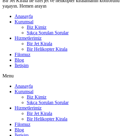
Bir Jet Kirala ile özel jet ve helikopter kiralamanın konforunu
yaşayın. Hemen arayın
Anasayfa
Kurumsal
Biz Kimiz
Sıkça Sorulan Sorular
Hizmetlerimiz
Bir Jet Kirala
Bir Helikopter Kirala
Filomuz
Blog
İletişim
Menu
Anasayfa
Kurumsal
Biz Kimiz
Sıkça Sorulan Sorular
Hizmetlerimiz
Bir Jet Kirala
Bir Helikopter Kirala
Filomuz
Blog
İletişim