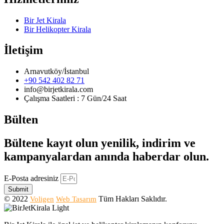
Bir Jet Kirala
Bir Helikopter Kirala
İletişim
Arnavutköy/İstanbul
+90 542 402 82 71
info@birjetkirala.com
Çalışma Saatleri : 7 Gün/24 Saat
Bülten
Bültene kayıt olun yenilik, indirim ve
kampanyalardan anında haberdar olun.
E-Posta adresiniz
Submit
© 2022
Tüm Hakları Saklıdır.
Voligen
Web Tasarım