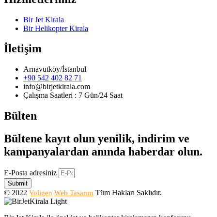
Bir Jet Kirala
Bir Helikopter Kirala
İletişim
Arnavutköy/İstanbul
+90 542 402 82 71
info@birjetkirala.com
Çalışma Saatleri : 7 Gün/24 Saat
Bülten
Bültene kayıt olun yenilik, indirim ve
kampanyalardan anında haberdar olun.
E-Posta adresiniz
Submit
© 2022
Tüm Hakları Saklıdır.
Voligen
Web Tasarım