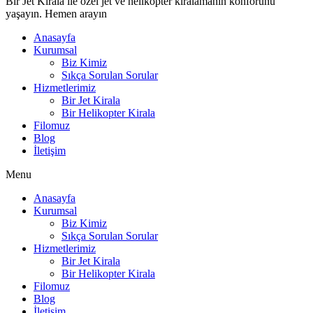
Bir Jet Kirala ile özel jet ve helikopter kiralamanın konforunu
yaşayın. Hemen arayın
Anasayfa
Kurumsal
Biz Kimiz
Sıkça Sorulan Sorular
Hizmetlerimiz
Bir Jet Kirala
Bir Helikopter Kirala
Filomuz
Blog
İletişim
Menu
Anasayfa
Kurumsal
Biz Kimiz
Sıkça Sorulan Sorular
Hizmetlerimiz
Bir Jet Kirala
Bir Helikopter Kirala
Filomuz
Blog
İletişim