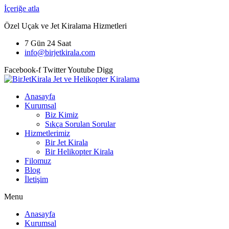
İçeriğe atla
Özel Uçak ve Jet Kiralama Hizmetleri
7 Gün 24 Saat
info@birjetkirala.com
Facebook-f
Twitter
Youtube
Digg
Anasayfa
Kurumsal
Biz Kimiz
Sıkça Sorulan Sorular
Hizmetlerimiz
Bir Jet Kirala
Bir Helikopter Kirala
Filomuz
Blog
İletişim
Menu
Anasayfa
Kurumsal