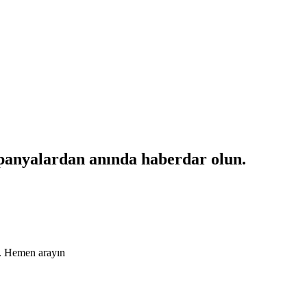
mpanyalardan anında haberdar olun.
ın. Hemen arayın